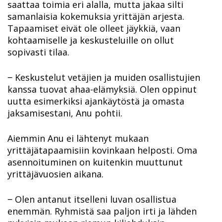
saattaa toimia eri alalla, mutta jakaa silti
samanlaisia kokemuksia yrittäjän arjesta.
Tapaamiset eivät ole olleet jäykkiä, vaan
kohtaamiselle ja keskusteluille on ollut
sopivasti tilaa.
‒ Keskustelut vetäjien ja muiden osallistujien
kanssa tuovat ahaa-elämyksiä. Olen oppinut
uutta esimerkiksi ajankäytöstä ja omasta
jaksamisestani, Anu pohtii.
Aiemmin Anu ei lähtenyt mukaan
yrittäjätapaamisiin kovinkaan helposti. Oma
asennoituminen on kuitenkin muuttunut
yrittäjävuosien aikana.
‒ Olen antanut itselleni luvan osallistua
enemmän. Ryhmistä saa paljon irti ja lähden