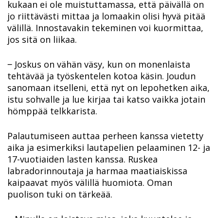
kukaan ei ole muistuttamassa, että päivällä on
jo riittävästi mittaa ja lomaakin olisi hyvä pitää
välillä. Innostavakin tekeminen voi kuormittaa,
jos sitä on liikaa.
‒ Joskus on vähän väsy, kun on monenlaista
tehtävää ja työskentelen kotoa käsin. Joudun
sanomaan itselleni, että nyt on lepohetken aika,
istu sohvalle ja lue kirjaa tai katso vaikka jotain
hömppää telkkarista.
Palautumiseen auttaa perheen kanssa vietetty
aika ja esimerkiksi lautapelien pelaaminen 12- ja
17-vuotiaiden lasten kanssa. Ruskea
labradorinnoutaja ja harmaa maatiaiskissa
kaipaavat myös välillä huomiota. Oman
puolison tuki on tärkeää.