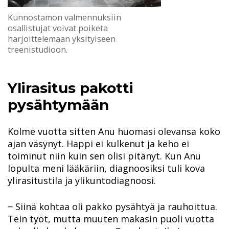
Kunnostamon valmennuksiin
osallistujat voivat poiketa
harjoittelemaan yksityiseen
treenistudioon.
Ylirasitus pakotti
pysähtymään
Kolme vuotta sitten Anu huomasi olevansa koko
ajan väsynyt. Happi ei kulkenut ja keho ei
toiminut niin kuin sen olisi pitänyt. Kun Anu
lopulta meni lääkäriin, diagnoosiksi tuli kova
ylirasitustila ja ylikuntodiagnoosi.
‒ Siinä kohtaa oli pakko pysähtyä ja rauhoittua.
Tein työt, mutta muuten makasin puoli vuotta