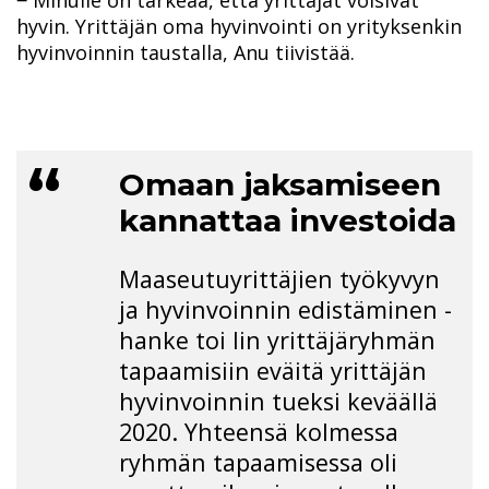
hyvin. Yrittäjän oma hyvinvointi on yrityksenkin
hyvinvoinnin taustalla, Anu tiivistää.
Omaan jaksamiseen
kannattaa investoida
Maaseutuyrittäjien työkyvyn
ja hyvinvoinnin edistäminen -
hanke toi Iin yrittäjäryhmän
tapaamisiin eväitä yrittäjän
hyvinvoinnin tueksi keväällä
2020. Yhteensä kolmessa
ryhmän tapaamisessa oli