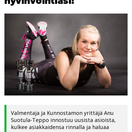
hyvinvointiasi!
Valmentaja ja Kunnostamon yrittäjä Anu
Suotula-Teppo innostuu uusista asioista,
kulkee asiakkaidensa rinnalla ja haluaa