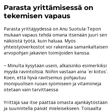
Parasta yrittämisessä on
tekemisen vapaus
Parasta yrittäjyydessä on Anu Suotula-Tepon
mukaan vapaus tehdä omana itsenään juuri sen
näköistä työtä, kuin haluaa. Myös
yhteistyöverkostot voi rakentaa samankaltaisen
arvopohjan jakavien toimijoiden kanssa.
‒ Minulta kysytään usein, alkaisinko esimerkiksi
myydä ravintolisiä. Niihin vastaan aina ´ei kiitos´.
Koen, että hyvä ravitsemus pohjautuu
monipuolisen ruoan syömiseen ja vitamiineja
otetaan vain tarvittaessa.
Yrittäjä saa itse päättää omasta ajankäytöstään
ja suunnitella päivät mieleisekseen. Toisaalta