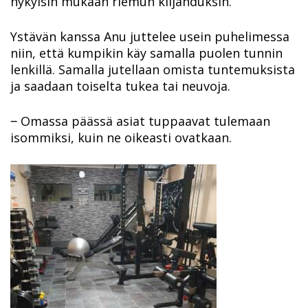
nykyisin mukaan riemun kiljahduksin.
Ystävän kanssa Anu juttelee usein puhelimessa
niin, että kumpikin käy samalla puolen tunnin
lenkillä. Samalla jutellaan omista tuntemuksista
ja saadaan toiselta tukea tai neuvoja.
‒ Omassa päässä asiat tuppaavat tulemaan
isommiksi, kuin ne oikeasti ovatkaan.