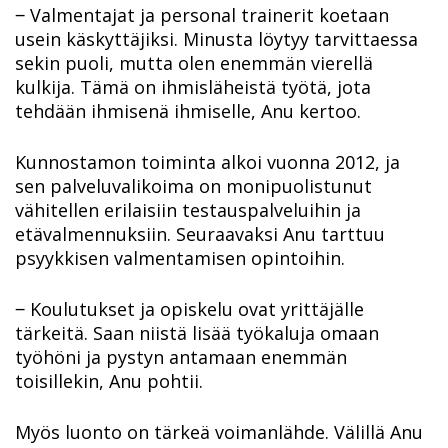
‒ Valmentajat ja personal trainerit koetaan
usein käskyttäjiksi. Minusta löytyy tarvittaessa
sekin puoli, mutta olen enemmän vierellä
kulkija. Tämä on ihmisläheistä työtä, jota
tehdään ihmisenä ihmiselle, Anu kertoo.
Kunnostamon toiminta alkoi vuonna 2012, ja
sen palveluvalikoima on monipuolistunut
vähitellen erilaisiin testauspalveluihin ja
etävalmennuksiin. Seuraavaksi Anu tarttuu
psyykkisen valmentamisen opintoihin.
‒ Koulutukset ja opiskelu ovat yrittäjälle
tärkeitä. Saan niistä lisää työkaluja omaan
työhöni ja pystyn antamaan enemmän
toisillekin, Anu pohtii.
Myös luonto on tärkeä voimanlähde. Välillä Anu