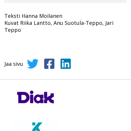
Teksti Hanna Moilanen
Kuvat Riika Lantto, Anu Suotula-Teppo, Jari
Teppo
Jaa sivu
Jaa sivu Twitterissä
Jaa sivu Facebookissa
Jaa sivu LinkedInissä