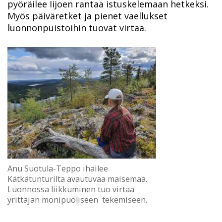
pyöräilee Iijoen rantaa istuskelemaan hetkeksi.
Myös päiväretket ja pienet vaellukset
luonnonpuistoihin tuovat virtaa.
Anu Suotula-Teppo ihailee
Kätkätunturilta avautuvaa maisemaa.
Luonnossa liikkuminen tuo virtaa
yrittäjän monipuoliseen tekemiseen.