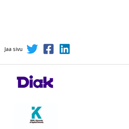
Jaa sivu
Jaa sivu Twitterissä
Jaa sivu Facebookissa
Jaa sivu LinkedInissä