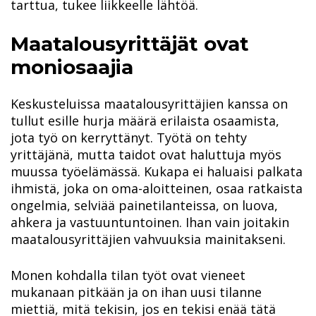
tarttua, tukee liikkeelle lähtöä.
Maatalousyrittäjät ovat
moniosaajia
Keskusteluissa maatalousyrittäjien kanssa on
tullut esille hurja määrä erilaista osaamista,
jota työ on kerryttänyt. Työtä on tehty
yrittäjänä, mutta taidot ovat haluttuja myös
muussa työelämässä. Kukapa ei haluaisi palkata
ihmistä, joka on oma-aloitteinen, osaa ratkaista
ongelmia, selviää painetilanteissa, on luova,
ahkera ja vastuuntuntoinen. Ihan vain joitakin
maatalousyrittäjien vahvuuksia mainitakseni.
Monen kohdalla tilan työt ovat vieneet
mukanaan pitkään ja on ihan uusi tilanne
miettiä, mitä tekisin, jos en tekisi enää tätä