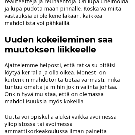
realiteetteja ja reunaehtoja. On lupa unelmoida
ja lupa pudota maan pinnalle. Koska valmiita
vastauksia ei ole kenelläkään, kaikkea
mahdollista voi pähkäillä.
Uuden kokeileminen saa
muutoksen liikkeelle
Ajattelemme helposti, että ratkaisu pitäisi
löytyä kerralla ja olla oikea. Monesti on
kuitenkin mahdotonta tietää varmasti, mikä
tuntuu omalta ja mihin jokin valinta johtaa.
Onkin hyvä muistaa, että on olemassa
mahdollisuuksia myös kokeilla.
Uutta voi opiskella aluksi vaikka avoimessa
yliopistossa tai avoimessa
ammattikorkeakoulussa ilman paineita