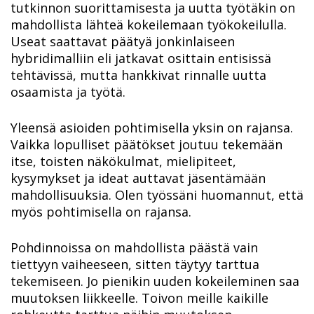
tutkinnon suorittamisesta ja uutta työtäkin on
mahdollista lähteä kokeilemaan työkokeilulla.
Useat saattavat päätyä jonkinlaiseen
hybridimalliin eli jatkavat osittain entisissä
tehtävissä, mutta hankkivat rinnalle uutta
osaamista ja työtä.
Yleensä asioiden pohtimisella yksin on rajansa.
Vaikka lopulliset päätökset joutuu tekemään
itse, toisten näkökulmat, mielipiteet,
kysymykset ja ideat auttavat jäsentämään
mahdollisuuksia. Olen työssäni huomannut, että
myös pohtimisella on rajansa.
Pohdinnoissa on mahdollista päästä vain
tiettyyn vaiheeseen, sitten täytyy tarttua
tekemiseen. Jo pienikin uuden kokeileminen saa
muutoksen liikkeelle. Toivon meille kaikille