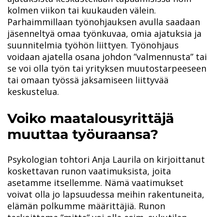
kolmen viikon tai kuukauden välein.
Parhaimmillaan työnohjauksen avulla saadaan
jäsenneltyä omaa työnkuvaa, omia ajatuksia ja
suunnitelmia työhön liittyen. Työnohjaus
voidaan ajatella osana johdon ”valmennusta” tai
se voi olla työn tai yrityksen muutostarpeeseen
tai omaan työssä jaksamiseen liittyvää
keskustelua.
Voiko maatalousyrittäjä
muuttaa työuraansa?
Psykologian tohtori Anja Laurila on kirjoittanut
koskettavan runon vaatimuksista, joita
asetamme itsellemme. Nämä vaatimukset
voivat olla jo lapsuudessa meihin rakentuneita,
elämän polkumme määrittäjiä. Runon