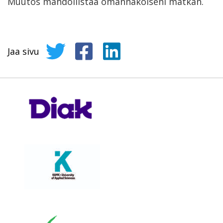
Muutos mahdollistaa omannäköiseni matkan.
Jaa sivu
Jaa sivu Twitterissä
Jaa sivu Facebookissa
Jaa sivu LinkedInissä