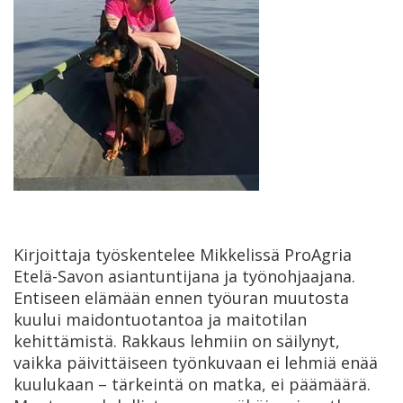
Kirjoittaja työskentelee Mikkelissä ProAgria
Etelä-Savon asiantuntijana ja työnohjaajana.
Entiseen elämään ennen työuran muutosta
kuului maidontuotantoa ja maitotilan
kehittämistä. Rakkaus lehmiin on säilynyt,
vaikka päivittäiseen työnkuvaan ei lehmiä enää
kuulukaan – tärkeintä on matka, ei päämäärä.