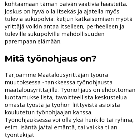
kohtaamaan tämän päivän vaativia haasteita.
Joskus on hyvä olla itsekäs ja ajatella myös
tulevia sukupolvia: ketjun katkaisemisen myötä
yrittäjä voikin antaa itselleen, perheelleen ja
tuleville sukupolville mahdollisuuden
parempaan elämään.
Mitä työnohjaus on?
Tarjoamme Maatalousyrittäjän työura
muutoksessa -hankkeessa työnohjausta
maatalousyrittäjille. Työnohjaus on ehdottoman
luottamuksellista, tavoitteellista keskustelua
omasta työstä ja työhön liittyvistä asioista
koulutetun työnohjaajan kanssa.
Työnohjauksessa voi olla yksi henkilö tai ryhmä,
esim. isäntä ja/tai emäntä, tai vaikka tilan
työntekijät.