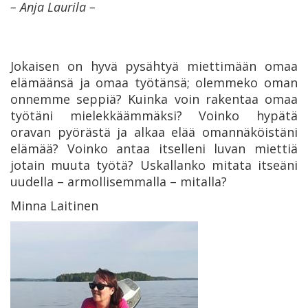
– Anja Laurila –
Jokaisen on hyvä pysähtyä miettimään omaa
elämäänsä ja omaa työtänsä; olemmeko oman
onnemme seppiä? Kuinka voin rakentaa omaa
työtäni mielekkäämmäksi? Voinko hypätä
oravan pyörästä ja alkaa elää omannäköistäni
elämää? Voinko antaa itselleni luvan miettiä
jotain muuta työtä? Uskallanko mitata itseäni
uudella – armollisemmalla – mitalla?
Minna Laitinen