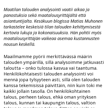
Maatilan talouden analysointi vaatii aikaa ja
panostuksia sekä maatalousyrittäjältä että
asiantuntijalta. Kesäkuun blogissa Matias Muhonen
tarkastelee keskeisiä tilan talouden kehittymisestä
kertovia lukuja ja kokonaisuuksia. Hän pohtii myös
maatalousyrittäjän vaikeaa asemaa kustannusten
nousun keskellä.
Maailmamme pyörii merkittävässä määrin
talouden ympärillä, sillä analysoimme jatkuvasti
taloutta – onko tulossa kasvua vai taantuma.
Henkilökohtaisesti talouden analysointi voi
mennä jopa tylsyyteen asti, sillä olen talouden
kanssa tekemisissä päivittäin, niin kuin toki me
kaikki jollain tasolla. On henkilökohtainen
talous, perheen talous, ehkä oman yrityksen
talous, kunnan tai kaupungin talous, valtion